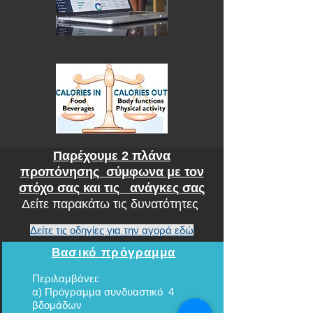
Παρέχουμε 2 πλάνα
προπόνησης σύμφωνα με τον
στόχο σας και τις ανάγκες σας
Δείτε παρακάτω τις δυνατότητες
Δείτε τις οδηγίες για την αγορά εδώ
Βασικό πρόγραμμα
Περιλαμβάνει:
α) Πρόγραμμα συνδυαστικό 4
βδομάδων