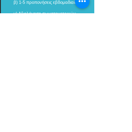
β) 1-5 προπονήσεις εβδομαδιαίως
γ) Αξιολόγηση σωματομετρικών
μετρήσεων
δ) Οδηγίες τεχνικής
Σας ενδιαφέρει; Ρωτήστε τιμή και
λεπτομέρειες στο e-mail μας
Elite πρόγραμμα
Περιλαμβάνει:
α)πρόγραμμα συνδυαστικό 4