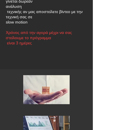
γίνεται δωρεάν
ανάλυση
τεχνικής αν μας αποστείλετε βίντεο με την
τεχνική σας σε
slow motion
Xρόνος από την αγορά μέχρι να σας
στείλουμε το πρόγραμμα
είναι 3 ημέρες