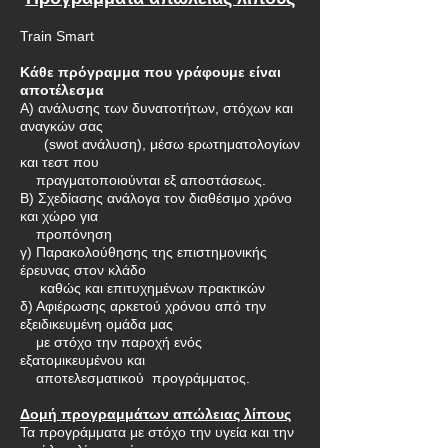
Train Smart
Κάθε πρόγραμμα που γράφουμε είναι
αποτέλεσμα
Α) ανάλυσης των δυνατοτήτων, στόχων και
αναγκών σας
(swot ανάλυση), μέσω ερωτηματολογίων
και τεστ που
πραγματοποιούνται εξ αποστάσεως.
Β) Σχεδίασης ανάλογα τον διαθέσιμο χρόνο
και χώρο για
προπόνηση
γ) Παρακολούθησης της επιστημονικής
έρευνας στον κλάδο
καθώς και επιτυχημένων πρακτικών
δ) Αφιέρωσης αρκετού χρόνου από την
εξειδικευμένη ομάδα μας
με στόχο την παροχή ενός
εξατομικευμένου και
αποτελεσματικού προγράμματος.
Δομή προγραμμάτων απώλειας λίπους
Τα προγράμματα με στόχο την υγεία και την