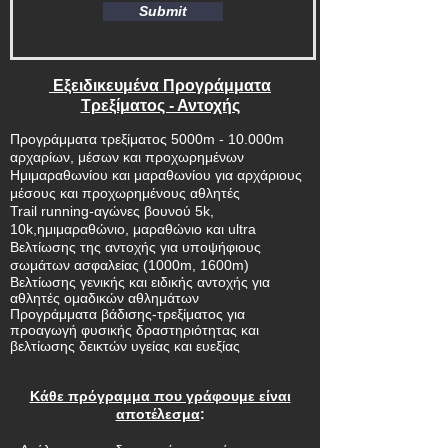
Submit
Εξειδικευμένα Προγράμματα
Τρεξίματος - Αντοχής
Προγράμματα τρεξίματος 5000m - 10.000m
αρχαρίων, μέσων και προχωρημένων
Ημιμαραθωνίου και μαραθωνίου για αρχάριους
μέσους και προχωρημένους αθλητές
Trail running-αγώνες βουνού 5k,
10k,ημιμαραθώνιο, μαραθώνιο και ultra
Βελτίωσης της αντοχής για υποψήφιους
σωμάτων ασφαλείας (1000m, 1600m)
Βελτίωσης γενικής και ειδικής αντοχής για
αθλητές ομαδικών αθλημάτων
Προγράμματα βάδισης-τρεξίματος για
προαγωγή φυσικής δραστηριότητας και
βελτίωσης δεικτών υγείας και ευεξίας
Κάθε πρόγραμμα που γράφουμε είναι
αποτέλεσμα
: