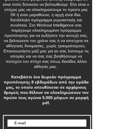
είναι πολύ δύσκολο να βελτιωθούμε. Είτε είναι ο
στόχος μας να ολοκληρώσουμε το πρώτο μας
5Κ ή έναν μαραθώνιο, η αρχή είναι ίδια.
Κατάλληλο πρόγραμμα γυμναστικής και
συνέπεια. Στο Workout Intelligence σας
παρέχουμε ολοκληρωμένο πρόγραμμα
προπόνησης για να αυξήσετε την αντοχή σας,
να βελτιώσετε τον χρόνο σας ή να επιτύχετε σε
αθλητικές δοκιμασίες, χωρίς τραυματισμούς.
Επικοινωνήστε μαζί μας για αν σας λύσουμε τις
απορίες και να σας σας βοηθήσουμε να
πετύχετε τον στόχο σας όπως δεκάδες άλλοι
αθλητές μας.
Κατεβάστε ένα δωρεάν πρόγραμμα
προπόνησης 8 εβδομάδων από την ομάδα
μας, το οποίο απευθύνεται σε αρχάριους
δρομείς που θέλουν να ολοκληρώσουν τον
πρώτο τους αγώνα 5.000 μέτρων σε μορφή
pdf.