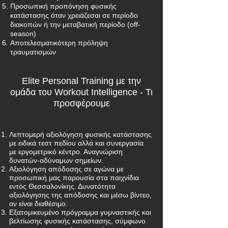
Προσωπική προπόνηση φυσικής
κατάστασης όταν χρειάζεσαι σε περίοδο
διακοπών ή την μεταβατική περίοδο (off-
season)
Αποτελεσματικότερη πρόληψη
τραυματισμών
Elite Personal Training με την
ομάδα του Workout Intelligence - Τι
προσφέρουμε
Λεπτομερή αξιολόγηση φυσικής κατάστασης
με ειδικά τεστ πεδίου αλλά και συνεργασία
με εργομετρικό κέντρο. Αναγνώριση
δυνατών-αδύναμων σημείων.
Αξιολόγηση απόδοσης σε αγώνα με
προσωπική μας παρουσία στα παιχνίδια
εντός Θεσσαλονίκης. Δυνατότητα
αξιολόγησης της απόδοσης και μέσω βίντεο,
αν είναι διαθέσιμο.
Εξατομικευμένο πρόγραμμα γυμναστικής και
βελτίωσης φυσικής κατάστασης, σύμφωνο