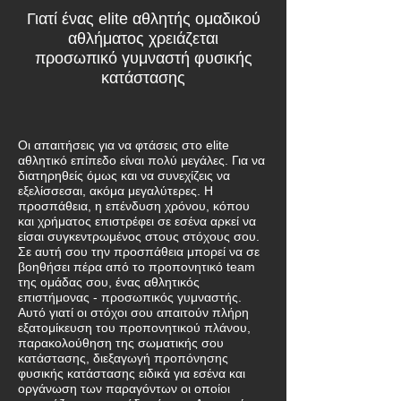
Γιατί ένας elite αθλητής ομαδικού
αθλήματος χρειάζεται
προσωπικό γυμναστή φυσικής
κατάστασης
Οι απαιτήσεις για να φτάσεις στο elite
αθλητικό επίπεδο είναι πολύ μεγάλες. Για να
διατηρηθείς όμως και να συνεχίζεις να
εξελίσσεσαι, ακόμα μεγαλύτερες. Η
προσπάθεια, η επένδυση χρόνου, κόπου
και χρήματος επιστρέφει σε εσένα αρκεί να
είσαι συγκεντρωμένος στους στόχους σου.
Σε αυτή σου την προσπάθεια μπορεί να σε
βοηθήσει πέρα από το προπονητικό team
της ομάδας σου, ένας αθλητικός
επιστήμονας - προσωπικός γυμναστής.
Αυτό γιατί οι στόχοι σου απαιτούν πλήρη
εξατομίκευση του προπονητικού πλάνου,
παρακολούθηση της σωματικής σου
κατάστασης, διεξαγωγή προπόνησης
φυσικής κατάστασης ειδικά για εσένα και
οργάνωση των παραγόντων οι οποίοι