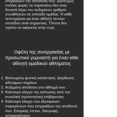
επηρεάζουν την απόδοσή σου. Δυστυχώς
πολλές φορές τα παραπάνω δεν είναι
δυνατά λόγω του αυξημένου αριθμού
συναθλητών σε επίπεδό ομάδας. Η κάθε
λεπτομέρεια για έναν αθλητή τέτοιου
επιπέδου είναι σημαντική. Τίποτα δεν
πρέπει να αφήνεται στην τύχη
Οφέλη της συνεργασίας με
προσωπικό γυμναστή για έναν elite
αθλητή ομαδικού αθλήματος
Βελτιωμένη φυσική κατάσταση. Διόρθωση
αδύναμων σημείων
Αυξημένη απόδοση στο άθλημά σου
Καλύτερο έλεγχο της κόπωσης από την
συνολική προπονητική επιβάρυνση
Καλύτερο έλεγχο των εξωτερικών
παραγόντων που επηρεάζουν την απόδοσή
σου. Επαρκής ύπνος, διατροφή,
αποκατάσταση