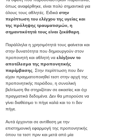
όπως αναφέρθηκε, είναι πολύ σημαντικά για 
όλους τους αθλητές. Ειδικά 
στην 
περίπτωση του ελέγχου της υγείας και 
της πρόληψης τραυματισμών, η 
σημαντικότητά τους είναι ξεκάθαρη
. 
Παράλληλα η χρησιμότητά τους φαίνεται και 
στην δυνατότητα που δημιουργούν στον 
προπονητή και αθλητή να
 ελέγξουν το 
αποτέλεσμα της προπονητικής 
παρέμβασης
. Στην περίπτωση που δεν 
είχαν πραγματοποιηθεί τεστ στην αρχή της 
προπονητικής περιόδου, η συνολική 
βελτίωση θα στηριζόταν σε εικασίες και όχι 
πραγματικά δεδομένα. Δεν θα μπορούσε να 
γίνει διαθέσιμο τι πήγε καλά και το τι δεν 
πήγε. 
Αυτά έρχονται σε αντίθεση με την 
επιστημονική εφαρμογή της προπονητικής 
όπου τα τεστ πριν και μετά από μία 