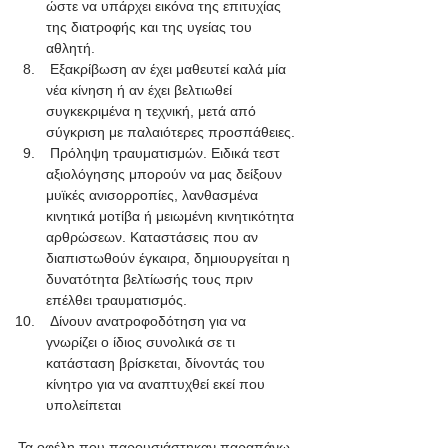
ώστε να υπάρχει εικόνα της επιτυχίας 
της διατροφής και της υγείας του 
αθλητή.
 Εξακρίβωση αν έχει μαθευτεί καλά μία 
νέα κίνηση ή αν έχει βελτιωθεί 
συγκεκριμένα η τεχνική, μετά από 
σύγκριση με παλαιότερες προσπάθειες.
 Πρόληψη τραυματισμών. Ειδικά τεστ 
αξιολόγησης μπορούν να μας δείξουν 
μυϊκές ανισορροπίες, λανθασμένα 
κινητικά μοτίβα ή μειωμένη κινητικότητα 
αρθρώσεων. Καταστάσεις που αν 
διαπιστωθούν έγκαιρα, δημιουργείται η 
δυνατότητα βελτίωσής τους πριν 
επέλθει τραυματισμός.
 Δίνουν ανατροφοδότηση για να 
γνωρίζει ο ίδιος συνολικά σε τι 
κατάσταση βρίσκεται, δίνοντάς του 
κίνητρο για να αναπτυχθεί εκεί που 
υπολείπεται
Τα οφέλη που παρουσιάστηκαν παραπάνω, 