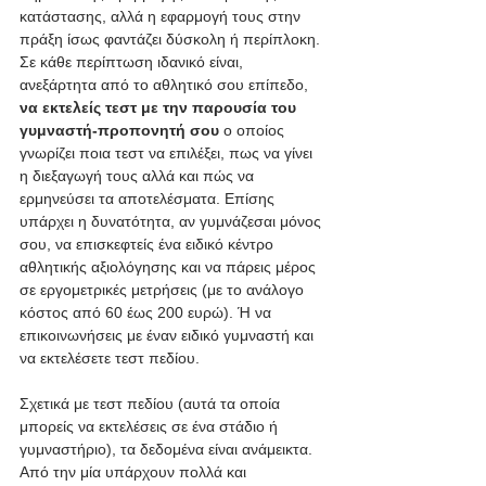
κατάστασης, αλλά η εφαρμογή τους στην 
πράξη ίσως φαντάζει δύσκολη ή περίπλοκη. 
Σε κάθε περίπτωση ιδανικό είναι, 
ανεξάρτητα από το αθλητικό σου επίπεδο, 
να εκτελείς τεστ με την παρουσία του 
γυμναστή-προπονητή σου 
ο οποίος 
γνωρίζει ποια τεστ να επιλέξει, πως να γίνει 
η διεξαγωγή τους αλλά και πώς να 
ερμηνεύσει τα αποτελέσματα. Επίσης 
υπάρχει η δυνατότητα, αν γυμνάζεσαι μόνος 
σου, να επισκεφτείς ένα ειδικό κέντρο 
αθλητικής αξιολόγησης και να πάρεις μέρος 
σε εργομετρικές μετρήσεις (με το ανάλογο 
κόστος από 60 έως 200 ευρώ). Ή να 
επικοινωνήσεις με έναν ειδικό γυμναστή και 
να εκτελέσετε τεστ πεδίου. 
Σχετικά με τεστ πεδίου (αυτά τα οποία 
μπορείς να εκτελέσεις σε ένα στάδιο ή 
γυμναστήριο), τα δεδομένα είναι ανάμεικτα. 
Από την μία υπάρχουν πολλά και 