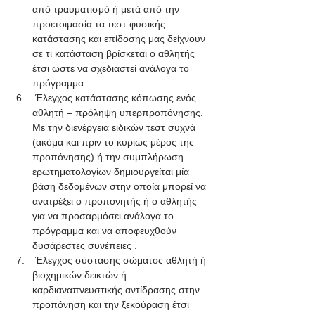
από τραυματισμό ή μετά από την 
προετοιμασία τα τεστ φυσικής 
κατάστασης και επίδοσης μας δείχνουν 
σε τι κατάσταση βρίσκεται ο αθλητής 
έτσι ώστε να σχεδιαστεί ανάλογα το 
πρόγραμμα
 Έλεγχος κατάστασης κόπωσης ενός 
αθλητή – πρόληψη υπερπροπόνησης. 
Με την διενέργεια ειδικών τεστ συχνά 
(ακόμα και πριν το κυρίως μέρος της 
προπόνησης) ή την συμπλήρωση 
ερωτηματολογίων δημιουργείται μία 
βάση δεδομένων στην οποία μπορεί να 
ανατρέξει ο προπονητής ή ο αθλητής 
για να προσαρμόσει ανάλογα το 
πρόγραμμα και να αποφευχθούν 
δυσάρεστες συνέπειες .
 Έλεγχος σύστασης σώματος αθλητή ή 
βιοχημικών δεικτών ή 
καρδιαναπνευστικής αντίδρασης στην 
προπόνηση και την ξεκούραση έτσι 