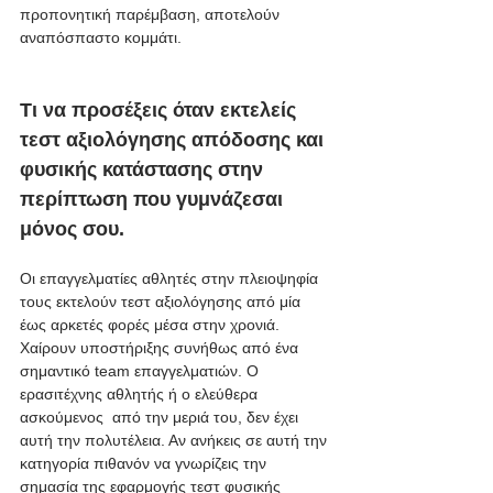
προπονητική παρέμβαση, αποτελούν 
αναπόσπαστο κομμάτι.
Τι να προσέξεις όταν εκτελείς 
τεστ αξιολόγησης απόδοσης και 
φυσικής κατάστασης στην 
περίπτωση που γυμνάζεσαι 
μόνος σου. 
Οι επαγγελματίες αθλητές στην πλειοψηφία 
τους εκτελούν τεστ αξιολόγησης από μία 
έως αρκετές φορές μέσα στην χρονιά. 
Χαίρουν υποστήριξης συνήθως από ένα 
σημαντικό team επαγγελματιών. Ο 
ερασιτέχνης αθλητής ή ο ελεύθερα 
ασκούμενος  από την μεριά του, δεν έχει 
αυτή την πολυτέλεια. Αν ανήκεις σε αυτή την 
κατηγορία πιθανόν να γνωρίζεις την 
σημασία της εφαρμογής τεστ φυσικής 