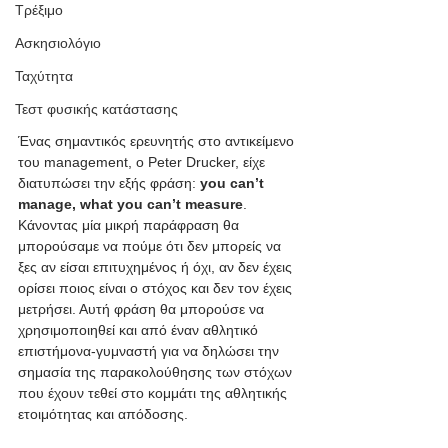
Τρέξιμο
Ασκησιολόγιο
Ταχύτητα
Τεστ φυσικής κατάστασης
Ένας σημαντικός ερευνητής στο αντικείμενο 
του management, ο Peter Drucker, είχε 
διατυπώσει την εξής φράση: 
you can’t 
manage, what you can’t measure
. 
Κάνοντας μία μικρή παράφραση θα 
μπορούσαμε να πούμε ότι δεν μπορείς να 
ξες αν είσαι επιτυχημένος ή όχι, αν δεν έχεις 
ορίσει ποιος είναι ο στόχος και δεν τον έχεις 
μετρήσει. Αυτή φράση θα μπορούσε να 
χρησιμοποιηθεί και από έναν αθλητικό 
επιστήμονα-γυμναστή για να δηλώσει την 
σημασία της παρακολούθησης των στόχων 
που έχουν τεθεί στο κομμάτι της αθλητικής 
ετοιμότητας και απόδοσης.