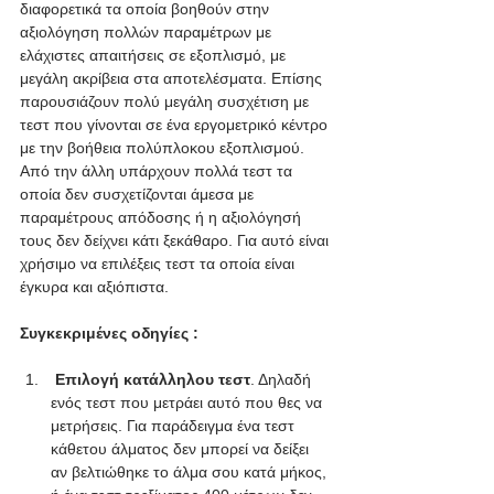
διαφορετικά τα οποία βοηθούν στην 
αξιολόγηση πολλών παραμέτρων με 
ελάχιστες απαιτήσεις σε εξοπλισμό, με 
μεγάλη ακρίβεια στα αποτελέσματα. Επίσης 
παρουσιάζουν πολύ μεγάλη συσχέτιση με 
τεστ που γίνονται σε ένα εργομετρικό κέντρο 
με την βοήθεια πολύπλοκου εξοπλισμού. 
Από την άλλη υπάρχουν πολλά τεστ τα 
οποία δεν συσχετίζονται άμεσα με 
παραμέτρους απόδοσης ή η αξιολόγησή 
τους δεν δείχνει κάτι ξεκάθαρο. Για αυτό είναι 
χρήσιμο να επιλέξεις τεστ τα οποία είναι 
έγκυρα και αξιόπιστα. 
Συγκεκριμένες οδηγίες :
Επιλογή κατάλληλου τεστ
. Δηλαδή 
ενός τεστ που μετράει αυτό που θες να 
μετρήσεις. Για παράδειγμα ένα τεστ 
κάθετου άλματος δεν μπορεί να δείξει 
αν βελτιώθηκε το άλμα σου κατά μήκος, 