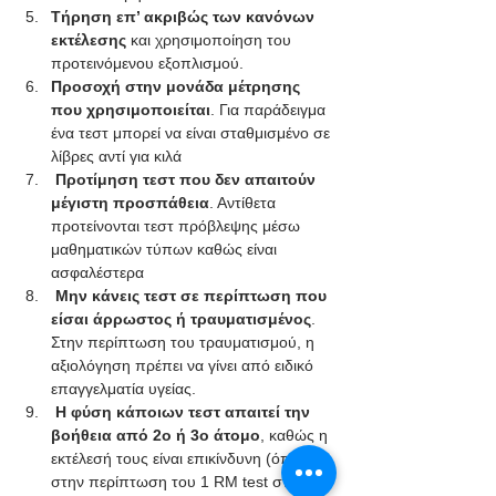
Τήρηση επ’ ακριβώς των κανόνων 
εκτέλεσης
 και χρησιμοποίηση του 
προτεινόμενου εξοπλισμού.
Προσοχή στην μονάδα μέτρησης 
που χρησιμοποιείται
. Για παράδειγμα 
ένα τεστ μπορεί να είναι σταθμισμένο σε 
λίβρες αντί για κιλά 
 Προτίμηση τεστ που δεν απαιτούν 
μέγιστη προσπάθεια
. Αντίθετα 
προτείνονται τεστ πρόβλεψης μέσω 
μαθηματικών τύπων καθώς είναι 
ασφαλέστερα
Μην κάνεις τεστ σε περίπτωση που 
είσαι άρρωστος ή τραυματισμένος
. 
Στην περίπτωση του τραυματισμού, η 
αξιολόγηση πρέπει να γίνει από ειδικό 
επαγγελματία υγείας.
Η φύση κάποιων τεστ απαιτεί την 
βοήθεια από 2ο ή 3ο άτομο
, καθώς η 
εκτέλεσή τους είναι επικίνδυνη (όπως 
στην περίπτωση του 1 RM test στις 