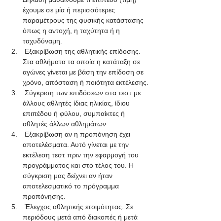
έχουμε σε μία ή περισσότερες 
παραμέτρους της φυσικής κατάστασης 
όπως η αντοχή, η ταχύτητα ή η 
ταχυδύναμη.
 Εξακρίβωση της αθλητικής επίδοσης. 
Στα αθλήματα τα οποία η κατάταξη σε 
αγώνες γίνεται με βάση την επίδοση σε 
χρόνο, απόσταση ή ποιότητα εκτέλεσης.
 Σύγκριση των επιδόσεων στα τεστ με 
άλλους αθλητές ίδιας ηλικίας, ίδιου 
επιπέδου ή φύλου, συμπαίκτες ή 
αθλητές άλλων αθλημάτων
 Εξακρίβωση αν η προπόνηση έχει 
αποτελέσματα. Αυτό γίνεται με την 
εκτέλεση τεστ πριν την εφαρμογή του 
προγράμματος και στο τέλος του. Η 
σύγκριση μας δείχνει αν ήταν 
αποτελεσματικό το πρόγραμμα 
προπόνησης.
 Έλεγχος αθλητικής ετοιμότητας. Σε 
περιόδους μετά από διακοπές ή μετά 