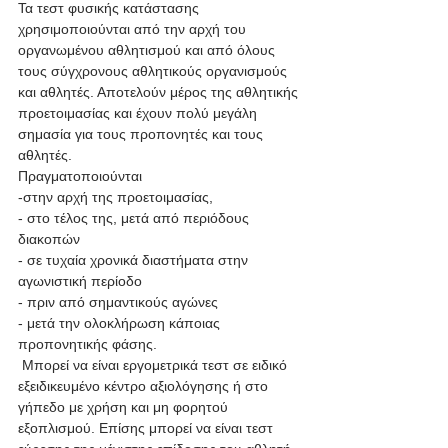
Τα τεστ φυσικής κατάστασης 
χρησιμοποιούνται από την αρχή του 
οργανωμένου αθλητισμού και από όλους 
τους σύγχρονους αθλητικούς οργανισμούς 
και αθλητές. Αποτελούν μέρος της αθλητικής 
προετοιμασίας και έχουν πολύ μεγάλη 
σημασία για τους προπονητές και τους 
αθλητές. 
Πραγματοποιούνται 
-στην αρχή της προετοιμασίας,
- στο τέλος της, μετά από περιόδους 
διακοπών
- σε τυχαία χρονικά διαστήματα στην 
αγωνιστική περίοδο
- πριν από σημαντικούς αγώνες 
- μετά την ολοκλήρωση κάποιας 
προπονητικής φάσης.
 Μπορεί να είναι εργομετρικά τεστ σε ειδικό 
εξειδικευμένο κέντρο αξιολόγησης ή στο 
γήπεδο με χρήση και μη φορητού 
εξοπλισμού. Επίσης μπορεί να είναι τεστ 