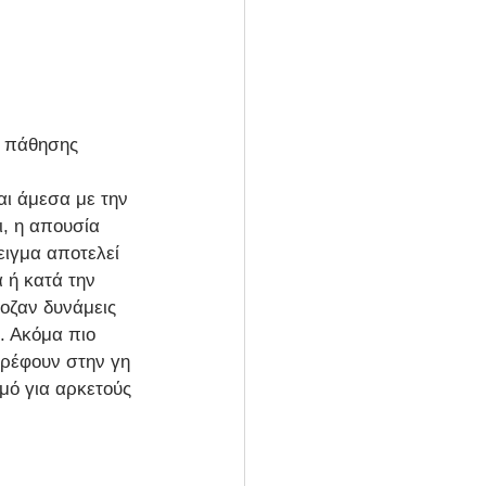
ς πάθησης
αι άμεσα με την 
, η απουσία 
ιγμα αποτελεί 
 ή κατά την 
οζαν δυνάμεις 
. Ακόμα πιο 
τρέφουν στην γη 
μό για αρκετούς 