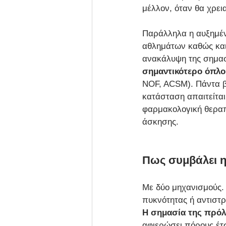
μέλλον, όταν θα χρει
Παράλληλα η αυξημέν
αθλημάτων καθώς και
ανακάλυψη της σημασ
σημαντικότερο όπλο
NOF, ACSM). Πάντα β
κατάσταση απαιτείται 
φαρμακολογική θεραπε
άσκησης.
Πως συμβάλει η
Με δύο μηχανισμούς.
πυκνότητας ή αντιστρ
Η σημασία της πρόλ
αφιερώσει πόρους έτσ