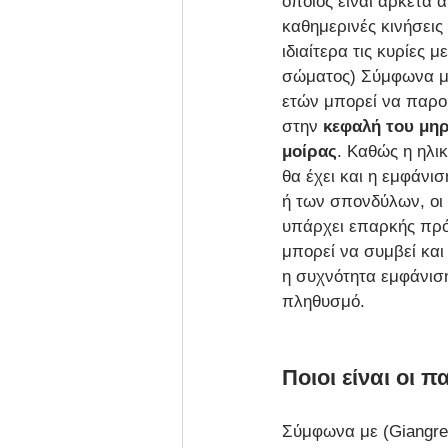
οποίος είναι αρκετά
καθημερινές κινήσεις
ιδιαίτερα τις κυρίες 
σώματος) Σύμφωνα με 
ετών μπορεί να παρο
στην 
κεφαλή του μηρ
μοίρας
. Καθώς η ηλι
θα έχει και η εμφάνι
ή των σπονδύλων, οι 
υπάρχει επαρκής πρόλ
μπορεί να συμβεί κα
η συχνότητα εμφάνισ
πληθυσμό.
Ποιοι είναι οι
Σύμφωνα με (Giangreg