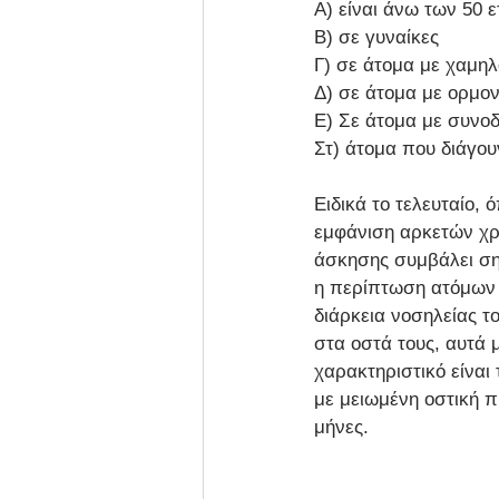
Α) είναι άνω των 50 
Β) σε γυναίκες
Γ) σε άτομα με χαμηλ
Δ) σε άτομα με ορμον
Ε) Σε άτομα με συνο
Στ) άτομα που διάγου
Ειδικά το τελευταίο,
εμφάνιση αρκετών χρό
άσκησης συμβάλει ση
η περίπτωση ατόμων ο
διάρκεια νοσηλείας τ
στα οστά τους, αυτά 
χαρακτηριστικό είναι
με μειωμένη οστική π
μήνες.