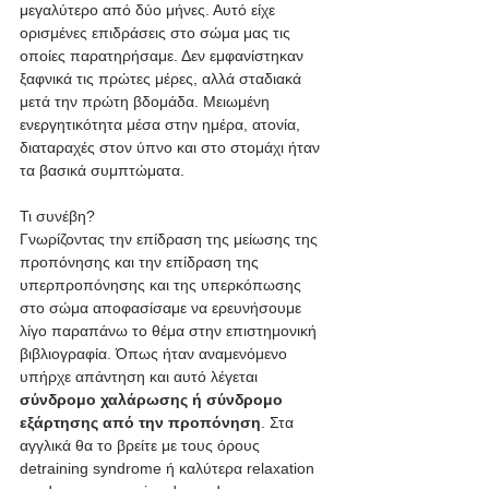
μεγαλύτερο από δύο μήνες. Αυτό είχε 
ορισμένες επιδράσεις στο σώμα μας τις 
οποίες παρατηρήσαμε. Δεν εμφανίστηκαν 
ξαφνικά τις πρώτες μέρες, αλλά σταδιακά 
μετά την πρώτη βδομάδα. Μειωμένη 
ενεργητικότητα μέσα στην ημέρα, ατονία, 
διαταραχές στον ύπνο και στο στομάχι ήταν 
τα βασικά συμπτώματα.
Τι συνέβη? 
Γνωρίζοντας την επίδραση της μείωσης της 
προπόνησης και την επίδραση της 
υπερπροπόνησης και της υπερκόπωσης 
στο σώμα αποφασίσαμε να ερευνήσουμε 
λίγο παραπάνω το θέμα στην επιστημονική 
βιβλιογραφία. Όπως ήταν αναμενόμενο 
υπήρχε απάντηση και αυτό λέγεται 
σύνδρομο χαλάρωσης ή σύνδρομο 
εξάρτησης από την προπόνηση
. Στα 
αγγλικά θα το βρείτε με τους όρους 
detraining syndrome ή καλύτερα relaxation 