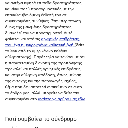
να αντέχει υψηλά επίπεδα δραστηριότητας 
και είναι πολύ προσαρμοστικός με την 
επαναλαμβανόμενη έκθεσή του σε 
συγκεκριμένες συνθήκες. Στην περίπτωση 
όμως της μειωμένης δραστηριότητας 
δυσκολεύεται να προσαρμοστεί. Αυτό 
φαίνεται και από τις 
αρνητικές επιδράσεις 
που έχει η μακροχρόνια καθιστική ζωή
(δείτε 
το λινκ από το αμερικάνικο κολέγιο 
αθλητιατρικής)
. Παράλληλα να τονίσουμε ότι 
η παρατεταμένη διακοπή της προπόνησης 
προκαλεί και πολλές αρνητικές επιδράσεις 
και στην αθλητική απόδοση, όπως μείωση 
της αντοχής και της παραγωγής ισχύος, 
θέμα που δεν αποτελεί αντικείμενο σε αυτό 
το άρθρο μας, αλλά μπορείτε να δείτε πιο 
συγκεκριμένα στο 
αντίστοιχο άρθρο μας εδω
.
Γιατί συμβαίνει το σύνδρομο 