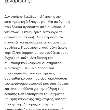
χαλάρωσης?
Δεν υπάρχει ξεκάθαρη εξήγηση στην 
επιστημονική βιβλιογραφία. Μία απάντηση 
που δίνεται προκύπτει από συνδυασμό 
γνώσεων. Η καθημερινή λειτουργία του 
οργανισμού σε «υψηλές» στροφές τον 
αναγκάζει να προσαρμοστεί σε αυτές τις 
συνθήκες. Παρατηρείται αυξημένη έκκριση 
κορτιζόλης (ορμόνης που συνδέεται με το 
άγχος) και αυξημένει δράση του 
συμπαθητικού νευρικού συστήματος. 
Αντίστοιχα, μειωμένη δράση του 
παρασυμπαθητικού συστήματος. Το 
συμπαθητικό σύστημα είναι διακλάδωση 
του αυτόνομου νευρικού μας συστήματος 
και είναι υπεύθυνο για την αύξηση της 
έντασης των λειτουργιών του σώματος 
(αύξηση καρδιακής συχνότητας, αύξηση 
παραγωγής δύναμης, επιτάχυνση 
εσωτερικών διεργασιών του σώματος). 