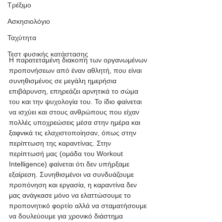
Τρέξιμο
Ασκησιολόγιο
Ταχύτητα
Τεστ φυσικής κατάστασης
Η παρατεταμένη διακοπή των οργανωμένων 
προπονήσεων από έναν αθλητή, που είναι 
συνηθισμένος σε μεγάλη ημερήσια 
επιβάρυνση, επηρεάζει αρνητικά το σώμα 
του και την ψυχολογία του. Το ίδιο φαίνεται 
να ισχύει και στους ανθρώπους που είχαν 
πολλές υποχρεώσεις μέσα στην ημέρα και 
ξαφνικά τις ελαχιστοποίησαν, όπως στην 
περίπτωση της καραντίνας. Στην 
περίπτωσή μας (ομάδα του Workout 
Intelligence) φαίνεται ότι δεν υπήρξαμε 
εξαίρεση. Συνηθισμένοι να συνδυάζουμε 
προπόνηση και εργασία, η καραντίνα δεν 
μας ανάγκασε μόνο να ελαττώσουμε το 
προπονητικό φορτίο αλλά να σταματήσουμε 
να δουλεύουμε για χρονικό διάστημα 