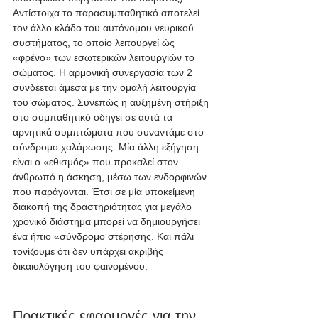
Αντίστοιχα το παρασυμπαθητικό αποτελεί 
τον άλλο κλάδο του αυτόνομου νευρικού 
συστήματος, το οποίο λειτουργεί ώς 
«φρένο» των εσωτερικών λειτουργιών το 
σώματος. Η αρμονική συνεργασία των 2 
συνδέεται άμεσα με την ομαλή λειτουργία 
του σώματος. Συνεπώς η αυξημένη στήριξη 
στο συμπαθητικό οδηγεί σε αυτά τα 
αρνητικά συμπτώματα που συναντάμε στο 
σύνδρομο χαλάρωσης. Μία άλλη εξήγηση 
είναι ο «εθισμός» που προκαλεί στον 
άνθρωπό η άσκηση, μέσω των ενδορφινών 
που παράγονται. Έτσι σε μία υποκείμενη 
διακοπή της δραστηριότητας για μεγάλο 
χρονικό διάστημα μπορεί να δημιουργήσει 
ένα ήπιο «σύνδρομο στέρησης. Και πάλι 
τονίζουμε ότι δεν υπάρχει ακριβής 
δικαιολόγηση του φαινομένου. 
Πρακτικές εφαρμογές για την 