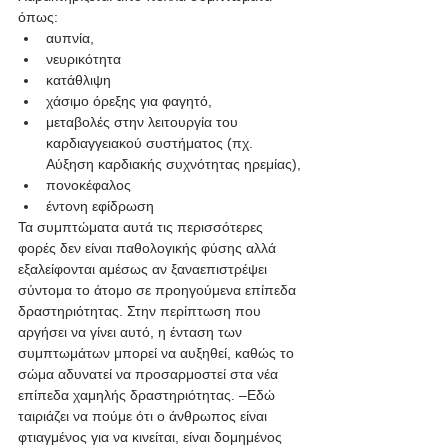
όπως:
αυπνία, 
νευρικότητα
κατάθλιψη
χάσιμο όρεξης για φαγητό, 
μεταβολές στην λειτουργία του 
καρδιαγγειακού συστήματος (πχ. 
Αύξηση καρδιακής συχνότητας ηρεμίας),
πονοκέφαλος
έντονη εφίδρωση
Τα συμπτώματα αυτά τις περισσότερες 
φορές δεν είναι παθολογικής φύσης αλλά 
εξαλείφονται αμέσως αν ξαναεπιστρέψει 
σύντομα το άτομο σε προηγούμενα επίπεδα 
δραστηριότητας. Στην περίπτωση που 
αργήσει να γίνει αυτό, η ένταση των 
συμπτωμάτων μπορεί να αυξηθεί, καθώς το 
σώμα αδυνατεί να προσαρμοστεί στα νέα 
επίπεδα χαμηλής δραστηριότητας. –Εδώ 
ταιριάζει να πούμε ότι ο άνθρωπος είναι 
φτιαγμένος για να κινείται, είναι δομημένος 