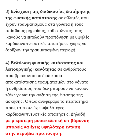
3) 
Ενίσχυση της διαδικασίας διατήρησης 
της φυσικής κατάστασης
 σε αθλητές που 
έχουν τραυματισμούς στα γόνατα ή τους 
οπίσθιους μηριαίους, καθιστώντας τους 
ικανούς να εκτελούν προπόνηση με υψηλές 
καρδιοαναπνευστικές απαιτήσεις χωρίς να 
ζορίζουν την τραυματισμένη περιοχή.
4) 
Βελτίωση φυσικής κατάστασης και 
λειτουργικής ικανότητας
 σε ανθρώπους 
που βρίσκονται σε διαδικασία 
αποκατάστασης τραυματισμών στο γόνατο 
ή ανθρώπους που δεν μπορούν να κάνουν 
τζόκινγκ για την αύξηση της έντασης της 
άσκησης. Όπως αναφέραμε το περπάτημα 
προς τα πίσω έχει υψηλότερες 
καρδιοαναπνευστικές απαιτήσεις. Δηλαδή 
με μικρότερη μυοσκελετική επιβάρυνση 
μπορείς να έχεις υψηλότερη ένταση 
στην αερόβια προπόνηση
.