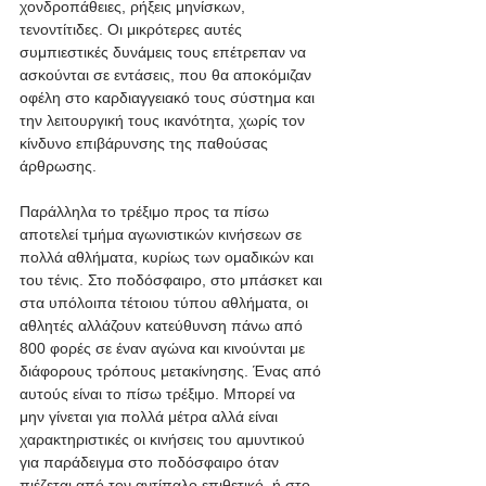
χονδροπάθειες, ρήξεις μηνίσκων, 
τενοντίτιδες. Οι μικρότερες αυτές 
συμπιεστικές δυνάμεις τους επέτρεπαν να 
ασκούνται σε εντάσεις, που θα αποκόμιζαν 
οφέλη στο καρδιαγγειακό τους σύστημα και 
την λειτουργική τους ικανότητα, χωρίς τον 
κίνδυνο επιβάρυνσης της παθούσας 
άρθρωσης.
Παράλληλα το τρέξιμο προς τα πίσω 
αποτελεί τμήμα αγωνιστικών κινήσεων σε 
πολλά αθλήματα, κυρίως των ομαδικών και 
του τένις. Στο ποδόσφαιρο, στο μπάσκετ και 
στα υπόλοιπα τέτοιου τύπου αθλήματα, οι 
αθλητές αλλάζουν κατεύθυνση πάνω από 
800 φορές σε έναν αγώνα και κινούνται με 
διάφορους τρόπους μετακίνησης. Ένας από 
αυτούς είναι το πίσω τρέξιμο. Μπορεί να 
μην γίνεται για πολλά μέτρα αλλά είναι 
χαρακτηριστικές οι κινήσεις του αμυντικού 
για παράδειγμα στο ποδόσφαιρο όταν 
πιέζεται από τον αντίπαλο επιθετικό, ή στο 