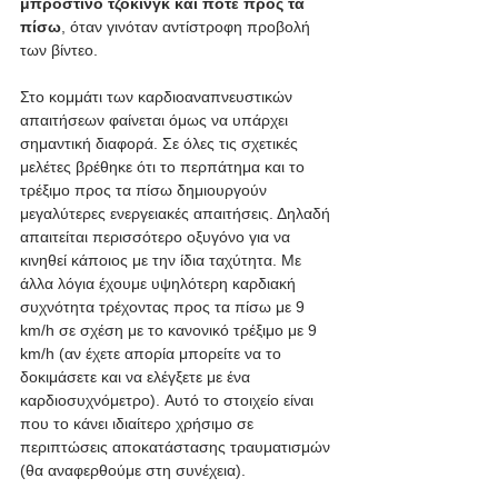
μπροστινό τζοκινγκ και πότε προς τα 
πίσω
, όταν γινόταν αντίστροφη προβολή 
των βίντεο.
Στο κομμάτι των καρδιοαναπνευστικών 
απαιτήσεων φαίνεται όμως να υπάρχει 
σημαντική διαφορά. Σε όλες τις σχετικές 
μελέτες βρέθηκε ότι το περπάτημα και το 
τρέξιμο προς τα πίσω δημιουργούν 
μεγαλύτερες ενεργειακές απαιτήσεις. Δηλαδή 
απαιτείται περισσότερο οξυγόνο για να 
κινηθεί κάποιος με την ίδια ταχύτητα. Με 
άλλα λόγια έχουμε υψηλότερη καρδιακή 
συχνότητα τρέχοντας προς τα πίσω με 9 
km/h σε σχέση με το κανονικό τρέξιμο με 9 
km/h (αν έχετε απορία μπορείτε να το 
δοκιμάσετε και να ελέγξετε με ένα 
καρδιοσυχνόμετρο). Αυτό το στοιχείο είναι 
που το κάνει ιδιαίτερο χρήσιμο σε 
περιπτώσεις αποκατάστασης τραυματισμών 
(θα αναφερθούμε στη συνέχεια). 