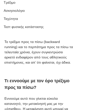
Τρέξιμο
Ασκησιολόγιο
Ταχύτητα
Τεστ φυσικής κατάστασης
Το τρέξιμο προς τα πίσω (backward 
running) και το περπάτημα προς τα πίσω τα 
τελευταία χρόνια, έχουν συγκεντρώσει 
αρκετό ενδιαφέρον από τους αθλητικούς 
επιστήμονες, και απ’ ότι φαίνεται, όχι άδικα.
Τι εννοούμε με τον όρο τρέξιμο 
προς τα πίσω?
Εννοούμε αυτό που γίνεται εύκολα 
κατανοητό, την μετακίνησή μας με την 
«όπισθεν». Η μετακίνηση αυτή μπορεί να 