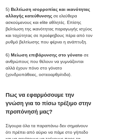
5) 
Βελτίωση ισορροπίας και ικανότητας 
αλλαγής κατεύθυνσης
 σε ελεύθερα 
ασκούμενους και elite αθλητές. Επίσης 
βελτίωση της ικανότητας παραγωγής ισχύος 
και ταχύτητας σε προέφηβους πέρα από τον 
ρυθμό βελτίωσης που φέρνει η ανάπτυξη. 
6) 
Μείωση επιβάρυνσης στο γόνατο
 σε 
ανθρώπους που θέλουν να γυμνάζονται 
αλλά έχουν πόνο στο γόνατο 
(χονδροπάθειες, οστεοαρθρίτιδα).
Πως να εφαρμόσουμε την 
γνώση για το πίσω τρέξιμο στην 
προπόνησή μας?
Σίγουρα όλα τα παραπάνω δεν σημαίνουν 
ότι πρέπει από αύριο να πάμε στο γήπεδο 
και να αρχίσουμε να τρέχουμε προς τα 