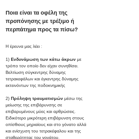
Ποια είναι τα οφέλη της 
προπόνησης με τρέξιμο ή 
περπάτημα προς τα πίσω?
Η έρευνα μας λέει :
1)
 Ενδυνάμωση των κάτω άκρων
 με 
τρόπο τον οποίο δεν είχαν συνηθίσει. 
Βελτίωση σύγκεντρης δύναμης 
τετρακεφάλων και έγκεντρης δύναμης 
εκτεινόντων της ποδοκνημικής 
2) 
Πρόληψη τραυματισμών
 μέσω της 
μείωσης της επιβάρυνσης σε 
επιβαρυμένους μύες και αρθρώσεις. 
Ειδικότερο μικρότερη επιβάρυνση στους 
οπίσθιους μηριαίους και στο γόνατο αλλά 
και ενίσχυση του τετρακέφαλου και της 
σταθερότητας του γονάτου.