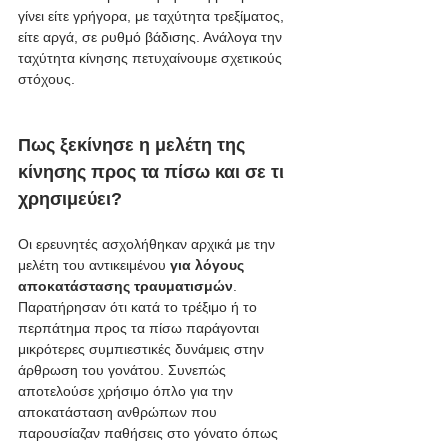
γίνει είτε γρήγορα, με ταχύτητα τρεξίματος, 
είτε αργά, σε ρυθμό βάδισης. Ανάλογα την 
ταχύτητα κίνησης πετυχαίνουμε σχετικούς 
στόχους. 
Πως ξεκίνησε η μελέτη της 
κίνησης προς τα πίσω και σε τι 
χρησιμεύει?
Οι ερευνητές ασχολήθηκαν αρχικά με την 
μελέτη του αντικειμένου 
για λόγους 
αποκατάστασης τραυματισμών
. 
Παρατήρησαν ότι κατά το τρέξιμο ή το 
περπάτημα προς τα πίσω παράγονται 
μικρότερες συμπιεστικές δυνάμεις στην 
άρθρωση του γονάτου. Συνεπώς 
αποτελούσε χρήσιμο όπλο για την 
αποκατάσταση ανθρώπων που 
παρουσίαζαν παθήσεις στο γόνατο όπως 