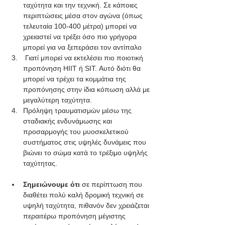
ταχύτητα και την τεχνική. Σε κάποιες 
περιπτώσεις μέσα στον αγώνα (όπως 
τελευταία 100-400 μέτρα) μπορεί να 
χρειαστεί να τρέξει όσο πιο γρήγορα 
μπορεί για να ξεπεράσει τον αντίπαλο
 Γιατί μπορεί να εκτελέσει πιο ποιοτική 
προπόνηση HIIT ή SIT. Αυτό διότι θα 
μπορεί να τρέχει τα κομμάτια της 
προπόνησης στην ίδια κόπωση αλλά με 
μεγαλύτερη ταχύτητα. 
Πρόληψη τραυματισμών μέσω της 
σταδιακής ενδυνάμωσης και 
προσαρμογής του μυοσκελετικού 
συστήματος στις υψηλές δυνάμεις που 
βιώνει το σώμα κατά το τρέξιμο υψηλής 
ταχύτητας.
Σημειώνουμε ότι
 σε περίπτωση που 
διαθέτει πολύ καλή δρομική τεχνική σε 
υψηλή ταχύτητα, πιθανόν δεν χρειάζεται 
περαιτέρω προπόνηση μέγιστης 