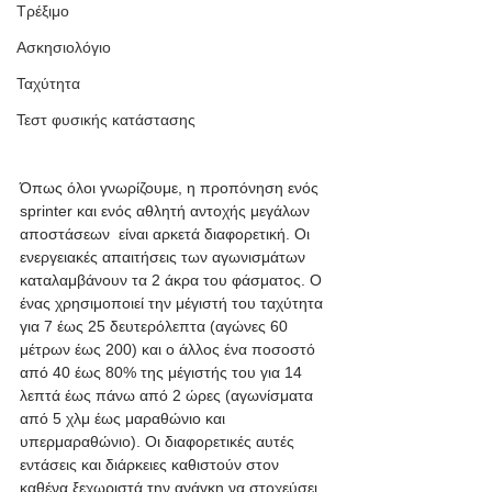
Τρέξιμο
Ασκησιολόγιο
Ταχύτητα
Τεστ φυσικής κατάστασης
Όπως όλοι γνωρίζουμε, η προπόνηση ενός 
sprinter και ενός αθλητή αντοχής μεγάλων 
αποστάσεων  είναι αρκετά διαφορετική. Οι 
ενεργειακές απαιτήσεις των αγωνισμάτων 
καταλαμβάνουν τα 2 άκρα του φάσματος. Ο 
ένας χρησιμοποιεί την μέγιστή του ταχύτητα 
για 7 έως 25 δευτερόλεπτα (αγώνες 60 
μέτρων έως 200) και ο άλλος ένα ποσοστό 
από 40 έως 80% της μέγιστής του για 14 
λεπτά έως πάνω από 2 ώρες (αγωνίσματα 
από 5 χλμ έως μαραθώνιο και 
υπερμαραθώνιο). Οι διαφορετικές αυτές 
εντάσεις και διάρκειες καθιστούν στον 
καθένα ξεχωριστά την ανάγκη να στοχεύσει 