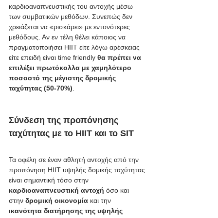
καρδιοαναπνευστικής του αντοχής μέσω 
των συμβατικών μεθόδων. Συνεπώς δεν 
χρειάζεται να «ρισκάρει» με εντονότερες 
μεθόδους. Αν εν τέλη θέλει κάποιος να 
πραγματοποιήσει HIIT είτε λόγω αρέσκειας 
είτε επειδή είναι time friendly
 θα πρέπει να 
επιλέξει πρωτόκολλα με χαμηλότερο 
ποσοστό της μέγιστης δρομικής 
ταχύτητας (50-70%)
.
Σύνδεση της προπόνησης 
ταχύτητας με το HIIT και το SIT
Τα οφέλη σε έναν αθλητή αντοχής από την 
προπόνηση HIIT υψηλής δομικής ταχύτητας 
είναι σημαντική τόσο στην
καρδιοαναπνευστική αντοχή
 όσο και 
στην 
δρομική οικονομία
 και την 
ικανότητα διατήρησης της υψηλής 