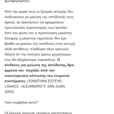
φωσφορογόνο)
Από την μεριά τους οι δρομείς αντοχής δεν 
κινδυνεύουν με μείωση της απόδοσής τους 
άμεσα, αν ξεκινήσουν να εφαρμόζουν 
πρωτόκολλα προπόνησης των sprinter. 
Από την φύση της η προπόνηση μέγιστης 
δύναμης ή μέγιστης ταχύτητας δεν έχει 
βρεθεί να μειώνει την απόδοση στην αντοχή, 
αλλά αντιθέτως πληθώρα νέων ερευνών 
δείχνει ότι την ενισχύει (μέσω μηχανισμών 
που θα εξηγήσουμε παρακάτω). 
Ο 
κίνδυνος για μείωση της απόδοσης δρα 
έμμεσα και  πηγάζει από την 
συσσώρευση κόπωσης του νευρικού 
συστήματος 
(JONATHAN ESTEVE-
LANAO1 , ALEJANDRO F. SAN JUAN, 
2005). 
Γιατί συμβαίνει αυτό?
Οι δρομείς αντοχής μεγάλων αποστάσεων 