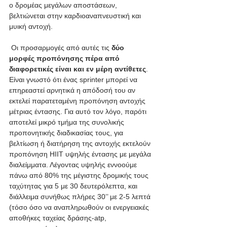
ο δρομέας μεγάλων αποστάσεων, 
βελτιώνεται στην καρδιοαναπνευστική και 
μυική αντοχή.
 Οι προσαρμογές από αυτές τις 
δύο 
μορφές προπόνησης πέρα από 
διαφορετικές είναι και εν μέρη αντίθετες
. 
Είναι γνωστό ότι ένας sprinter μπορεί να 
επηρεαστεί αρνητικά η απόδοσή του αν 
εκτελεί παρατεταμένη προπόνηση αντοχής 
μέτριας έντασης. Για αυτό τον λόγο, παρότι 
αποτελεί μικρό τμήμα της συνολικής 
προπονητικής διαδικασίας τους, για 
βελτίωση ή διατήρηση της αντοχής εκτελούν 
προπόνηση HIIT υψηλής έντασης με μεγάλα 
διαλείμματα. Λέγοντας υψηλής εννοούμε 
πάνω από 80% της μέγιστης δρομικής τους 
ταχύτητας για 5 με 30 δευτερόλεπτα, και 
διάλλειμα συνήθως πλήρες 30’’ με 2-5 λεπτά 
(τόσο όσο να αναπληρωθούν οι ενεργειακές 
αποθήκες ταχείας δράσης-atp, 