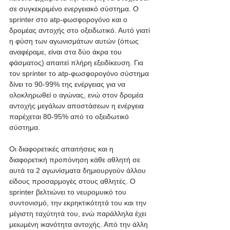
σε συγκεκριμένο ενεργειακό σύστημα. Ο 
sprinter στο atp-φωσφορογόνο και ο 
δρομέας αντοχής στο οξειδωτικό. Αυτό γιατί 
η φύση των αγωνισμάτων αυτών (όπως 
αναφέραμε, είναι στα δύο άκρα του 
φάσματος) απαιτεί πλήρη εξειδίκευση. Για 
τον sprinter το atp-φωσφορογόνο σύστημα 
δίνει το 90-99% της ενέργειας για να 
ολοκληρωθεί ο αγώνας, ενώ στον δρομέα 
αντοχής μεγάλων αποστάσεων η ενέργεια 
παρέχεται 80-95% από το οξειδωτικό 
σύστημα.
Οι διαφορετικές απαιτήσεις και η 
διαφορετική προπόνηση κάθε αθλητή σε 
αυτά τα 2 αγωνίσματα δημιουργούν άλλου 
είδους προσαρμογές στους αθλητές. Ο 
sprinter βελτιώνει το νευρομυικό του 
συντονισμό, την εκρηκτικότητά του και την 
μέγιστη ταχύτητά του, ενώ παράλληλα έχει 
μειωμένη ικανότητα αντοχής. Από την άλλη 