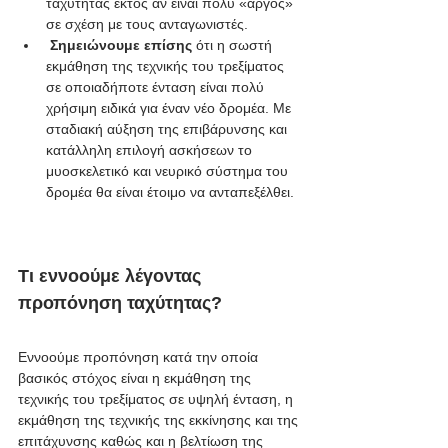
ταχύτητας εκτός αν είναι πολύ «αργός» 
σε σχέση με τους ανταγωνιστές.
Σημειώνουμε επίσης
 ότι η σωστή 
εκμάθηση της τεχνικής του τρεξίματος 
σε οποιαδήποτε ένταση είναι πολύ 
χρήσιμη ειδικά για έναν νέο δρομέα. Με 
σταδιακή αύξηση της επιβάρυνσης και 
κατάλληλη επιλογή ασκήσεων το 
μυοσκελετικό και νευρικό σύστημα του 
δρομέα θα είναι έτοιμο να ανταπεξέλθει. 
Τι εννοούμε λέγοντας 
προπόνηση ταχύτητας?
Εννοούμε προπόνηση κατά την οποία 
βασικός στόχος είναι η εκμάθηση της 
τεχνικής του τρεξίματος σε υψηλή ένταση, η 
εκμάθηση της τεχνικής της εκκίνησης και της 
επιτάχυνσης καθώς και η βελτίωση της 