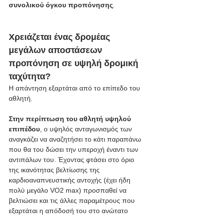
συνολικού όγκου προπόνησης
. 
Χρειάζεται ένας δρομέας 
μεγάλων αποστάσεων 
προπόνηση σε υψηλή δρομική 
ταχύτητα?
Η απάντηση εξαρτάται από το επίπεδο του 
αθλητή.
Στην περίπτωση του αθλητή υψηλού 
επιπέδου
, ο υψηλός ανταγωνισμός των 
αναγκάζει να αναζητήσει το κάτι παραπάνω 
που θα του δώσει την υπεροχή έναντι των 
αντιπάλων του. Έχοντας φτάσει στο όριο 
της ικανότητας βελτίωσης της 
καρδιοαναπνευστικής αντοχής (έχει ήδη 
πολύ μεγάλο VO2 max) προσπαθεί να 
βελτιώσει και τις άλλες παραμέτρους που 
εξαρτάται η απόδοσή του στο ανώτατο 