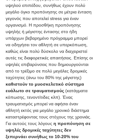
υψηλού επιπέδου, συνήθως έχουν πολύ 
μεγάλο όγκο προπόνησης σε μέτρια ένταση 
γεγονός που αποτελεί stress για έναν 
οργανισμό. Η προσθήκη προπόνησης 
υψηλής ή μέγιστης έντασης στο ήδη 
υπάρχων βεβαρημένο πρόγραμμα μπορεί 
να οδηγήσει τον αθλητή σε υπερκόπωση, 
καθώς είναι πολύ δύσκολο να διαχειριστεί 
αυτές τις διαφορετικές απαιτήσεις. Επίσης οι 
υψηλές επιβαρύνσεις που δημιουργούνται 
από το τρέξιμο σε πολύ μεγάλες δρομικές 
ταχύτητες (άνω του 80% της μέγιστης)
καθιστούν το μυοσκελετικό σύστημα 
ευάλωτο σε τραυματισμούς
 (κατάγματα 
κόπωσης, τενοντίτιδες κλπ). Ένας 
τραυματισμός μπορεί να αφήσει έναν 
αθλητή εκτός για μεγάλο χρονικό διάστημα 
καταστρέφοντας τους στόχους της χρονιάς. 
Για αυτούς τους λόγους
 η προπόνηση σε 
υψηλές δρομικές ταχύτητες δεν 
ξεπερνάει συνήθως το 10-20% του 