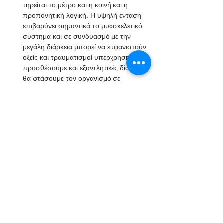
τηρείται το μέτρο και η κοινή και η 
προπονητική λογική. Η υψηλή ένταση 
επιβαρύνει σημαντικά το μυοσκελετικό 
σύστημα και σε συνδυασμό με την 
μεγάλη διάρκεια μπορεί να εμφανιστούν 
οξείς και τραυματισμοί υπέρχρησης. Αν 
προσθέσουμε και εξαντλητικές δίαιτες, 
θα φτάσουμε τον οργανισμό σε 
κατάσταση υψηλού στρες και θα έχουμε 
τα αντίθετα αποτελέσματα.
Επιπλέον ζητήματα για την 