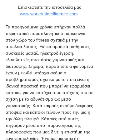
Επισκεφτείτε την ιστοσελίδα μας 
www.workoutintelligence.com
Τα προηγούμενα χρόνια υπήρχαν πολλά 
περιστατικά παραπλανητικού μάρκετινγκ 
στον χώρο του fitness σχετικά με την 
απώλεια λίπους. Ειδικά ομαδικά μαθήματα, 
συσκευές μασάζ, ηλεκτροδιέγερση, 
εξαντλητικές συστάσεις γυμναστικής και 
διατροφής. Σήμερα, παρότι τέτοια φαινόμενα 
έχουν μειωθεί υπάρχει ακόμα ο 
προβληματισμός σχετικά με το ποια είναι η 
ιδανική πρακτική που μπορεί να εφαρμόσει 
κάποιος για να επιτύχει τους στόχους του σε 
σχέση με το αδυνάτισμα ως μέσο 
γυμναστικής. Κατά καιρούς ακούμε διάφορες 
απόψεις και κάποιοι τείνουν προς την μία ή 
την άλλη πλευρά. Κάποιες από αυτές 
πηγάζουν μέσα από  παρανοήσεις της 
πληροφορίας που μας δίνει η επιστήμη της 
εργοφυσιολογίας. Έχουμε ακούσει ότι 