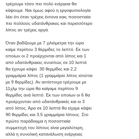
τρέχουμε τόσο πιο πολύ ενέργεια θα 
κάψουμε. Ναι όμως αφού η εργοφυσιολογία 
λέει ότι όταν τρέχεις έντονα καις ποσοστιαία 
πιο πολλούς υδατάνθρακες και περισσότερο 
λίπος αν τρέχεις αργά. 
Όταν βαδίζουμε με 7 χιλιόμετρα την ώρα 
καίμε περίπου 3 θερμίδες το λεπτό. Εκ των 
οποίων οι 2 προέρχονται από λίπος και 1 
από υδατάνθρακες συνεπώς σε 10 λεπτά 
θα έχουμε κάψει  30 θερμίδες και 2,2 
γραμμάρια λίπος (1 γραμμάριο λίπος ισούται 
με 9 θερμίδες). Αν αντίστοιχα τρέχουμε με 
11χλμ την ώρα θα καίγαμε περίπου 9 
θερμίδες ανά λεπτό. Εκ των οποίων οι 6 θα 
προέρχονταν από υδατάνθρακές και οι 3 
από λίπος. Άρα σε 10 λεπτά θα είχαμε κάψει 
90 θερμίδες και 3,5 γραμμάρια λίπους. Στο 
πρώτο παράδειγμα η ποσοστιαία 
συμμετοχή του λίπους είναι μεγαλύτερη, 
αλλά η συνολική κατανάλωση ενέργειας 