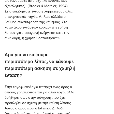
αισθανόμαστε από σχετικά έντονες έως 
εξαντλητικές). (Brooks & Mercier, 1994)
Σε οποιαδήποτε ένταση συμμετέχουν όλες 
οι ενεργειακές πηγές. Απλώς αλλάζει ο 
βαθμός συνεισφοράς της καθεμίας. Στο 
κάτω άκρο εντάσεων κυριαρχεί η χρήση 
λίπους για παραγωγή ενέργειας και στην 
άνω άκρη, η χρήση υδατανθράκων.  
Άρα για να κάψουμε 
περισσότερο λίπος, να κάνουμε 
περισσότερη άσκηση σε χαμηλή 
ένταση?
Στην εργοφυσιολογία υπάρχει ένας όρος ο 
οποίος χρησιμοποιείται για άλλο λόγο, αλλά 
βοήθησε ίσως στην σύγχυση που έχει 
προκληθεί σε σχέση με την καύση λίπους. 
Αυτός ο όρος είναι ο fat max. Δηλαδή η 
ένταση (ταχύτητα ή καρδιακή συχνότητα) 