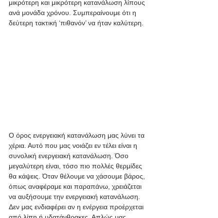
μικρότερη και μικρότερη κατανάλωση λίπους 
ανά μονάδα χρόνου. Συμπεραίνουμε ότι η 
δεύτερη τακτική ‘πιθανόν’ να ήταν καλύτερη. 
Ο όρος ενεργειακή κατανάλωση μας λύνει τα 
χέρια. Αυτό που μας νοιάζει εν τέλει είναι η 
συνολική ενεργειακή κατανάλωση. Όσο 
μεγαλύτερη είναι, τόσο πιο πολλές θερμίδες 
θα κάψεις. Όταν θέλουμε να χάσουμε βάρος, 
όπως αναφέραμε και παραπάνω, χρειάζεται 
να αυξήσουμε την ενεργειακή κατανάλωση. 
Δεν μας ενδιαφέρει αν η ενέργεια προέρχεται 
από λίπη ή υδατάνθρακες. Απλώς μας 