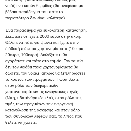
νοιάζει να καούν θερμίδες (θα αναφέρουμε 
βέβαια παράδειγμα του πότε το 
περισσότερο δεν είναι καλύτερο). 
Ένα παράδειγμα για ευκολότερη κατανόηση. 
Σκεφτείτε ότι έχετε 2000 ευρώ στην άκρη. 
Θέλετε να πάτε για ψώνια και έχετε στην 
διάθεσή διάφορα χαρτονομίσματα (10ευρα, 
20ευρα, 100ευρα). Διαλέξατε τι θα 
αγοράσετε και πάτε στο ταμείο. Τον ταμεία 
δεν τον νοιάζει ποια χαρτονομίσματα θα 
δώσετε, τον νοιάζει απλώς να ξεπληρώσετε 
το κόστος των πραγμάτων. Τώρα βάλτε 
στον ρόλο των διαφορετικών 
χαρτονομισμάτων τις ενεργειακές πηγές 
(λίπη, υδατάνθρακές κλπ), στον ρόλο της 
τιμής των πραγμάτων την ενεργειακή 
κατανάλωση της άσκησης και στον ρόλο 
των συνολικών λεφτών σας, το λίπος που 
θέλετε να χάσετε. 