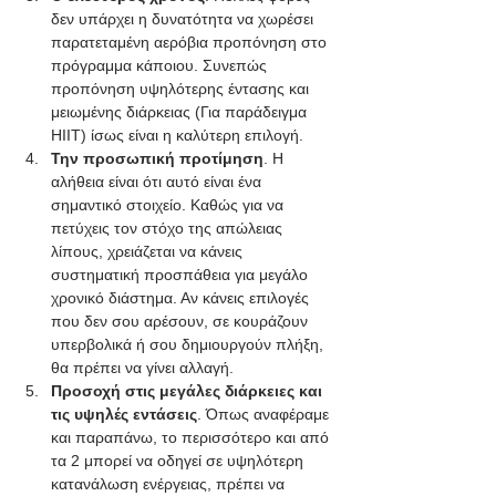
δεν υπάρχει η δυνατότητα να χωρέσει 
παρατεταμένη αερόβια προπόνηση στο 
πρόγραμμα κάποιου. Συνεπώς 
προπόνηση υψηλότερης έντασης και 
μειωμένης διάρκειας (Για παράδειγμα 
HIIT) ίσως είναι η καλύτερη επιλογή.
Την προσωπική προτίμηση
. Η 
αλήθεια είναι ότι αυτό είναι ένα 
σημαντικό στοιχείο. Καθώς για να 
πετύχεις τον στόχο της απώλειας 
λίπους, χρειάζεται να κάνεις 
συστηματική προσπάθεια για μεγάλο 
χρονικό διάστημα. Αν κάνεις επιλογές 
που δεν σου αρέσουν, σε κουράζουν 
υπερβολικά ή σου δημιουργούν πλήξη, 
θα πρέπει να γίνει αλλαγή. 
Προσοχή στις μεγάλες διάρκειες και 
τις υψηλές εντάσεις
. Όπως αναφέραμε 
και παραπάνω, το περισσότερο και από 
τα 2 μπορεί να οδηγεί σε υψηλότερη 
κατανάλωση ενέργειας, πρέπει να 