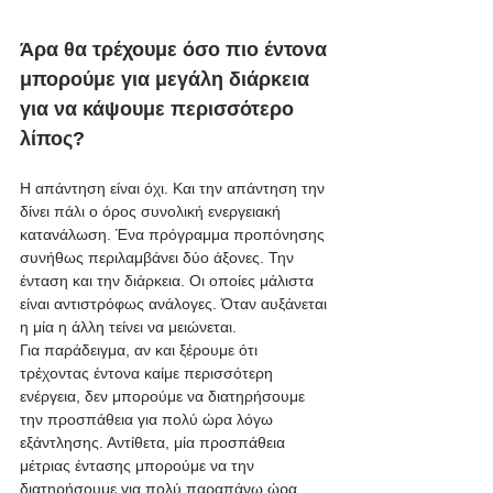
Άρα θα τρέχουμε όσο πιο έντονα 
μπορούμε για μεγάλη διάρκεια 
για να κάψουμε περισσότερο 
λίπος?
Η απάντηση είναι όχι. Και την απάντηση την 
δίνει πάλι ο όρος συνολική ενεργειακή 
κατανάλωση. Ένα πρόγραμμα προπόνησης 
συνήθως περιλαμβάνει δύο άξονες. Την 
ένταση και την διάρκεια. Οι οποίες μάλιστα 
είναι αντιστρόφως ανάλογες. Όταν αυξάνεται 
η μία η άλλη τείνει να μειώνεται.
Για παράδειγμα, αν και ξέρουμε ότι 
τρέχοντας έντονα καίμε περισσότερη 
ενέργεια, δεν μπορούμε να διατηρήσουμε 
την προσπάθεια για πολύ ώρα λόγω 
εξάντλησης. Αντίθετα, μία προσπάθεια 
μέτριας έντασης μπορούμε να την 
διατηρήσουμε για πολύ παραπάνω ώρα.