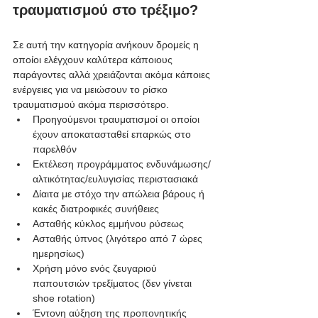
τραυματισμού στο τρέξιμο?
Σε αυτή την κατηγορία ανήκουν δρομείς η 
οποίοι ελέγχουν καλύτερα κάποιους 
παράγοντες αλλά χρειάζονται ακόμα κάποιες 
ενέργειες για να μειώσουν το ρίσκο 
τραυματισμού ακόμα περισσότερο.
Προηγούμενοι τραυματισμοί οι οποίοι 
έχουν αποκατασταθεί επαρκώς στο 
παρελθόν
Εκτέλεση προγράμματος ενδυνάμωσης/
αλτικότητας/ευλυγισίας περιστασιακά
Δίαιτα με στόχο την απώλεια βάρους ή 
κακές διατροφικές συνήθειες
Ασταθής κύκλος εμμήνου ρύσεως
Ασταθής ύπνος (λιγότερο από 7 ώρες 
ημερησίως)
Χρήση μόνο ενός ζευγαριού 
παπουτσιών τρεξίματος (δεν γίνεται 
shoe rotation)
Έντονη αύξηση της προπονητικής 