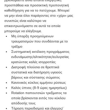
προσπάθεια και προσεκτική προπονητική 
καθοδήγηση για να το πετύχουμε. Μπορεί 
να μην είναι όλοι παράγοντες στο «χέρι» μας 
συνεπώς είναι καλύτερο να 
επικεντρωνόμαστε σε αυτά τα οποία 
μπορούμε να ελέγξουμε.
Μη ύπαρξη προηγούμενων 
τραυματισμών που συνδέονται με το  
τρέξιμο
Συστηματική εκτέλεση προγράμματος 
ενδυνάμωσης/αλτικότητας/ευλυγισίας 
κρατώντας καλές ισορροπίες
Διατροφή πλούσια σε θρεπτικά 
συστατικά και διατήρηση υγειούς 
βάρους και σύστασης σώματος
Κανονικός κύκλος εμμήνου ρύσεως
Καλός ύπνος (8-9 ώρες ημερησίως)
Rotation παπουτσιών τρεξίματος τα 
οποία βρίσκονται εντός του κύκλου 
απόδοσής τους
Τήρηση περιοδισμού και έλεγχος/