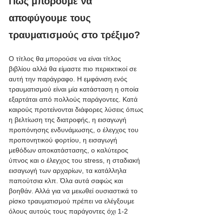
Πως μπορούμε να 
αποφύγουμε τους 
τραυματισμούς στο τρέξιμο?
Ο τίτλος θα μπορούσε να είναι τίτλος 
βιβλίου αλλά θα είμαστε πιο περιεκτικοί σε 
αυτή την παράγραφο. Η εμφάνιση ενός 
τραυματισμού είναι μία κατάσταση η οποία 
εξαρτάται από πολλούς παράγοντες. Κατά 
καιρούς προτείνονται διάφορες λύσεις όπως 
η βελτίωση της διατροφής, η εισαγωγή 
προπόνησης ενδυνάμωσης, ο έλεγχος του 
προπονητικού φορτίου, η εισαγωγή 
μεθόδων αποκατάστασης, ο καλύτερος 
ύπνος και ο έλεγχος του stress, η σταδιακή 
εισαγωγή των αρχαρίων, τα κατάλληλα 
παπούτσια κλπ. Όλα αυτά σαφώς και 
βοηθάν. Αλλά για να μειωθεί ουσιαστικά το 
ρίσκο τραυματισμού πρέπει να ελέγξουμε 
όλους αυτούς τους παράγοντες όχι 1-2 