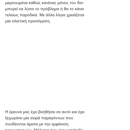
μεμονωμένα καθώς κανένας μόνος του δεν 
μπορεί να λύσει το πρόβλημα ή θα το κάνει 
τελείως παροδικά. Με άλλα λόγια χρειάζεται 
μία ολιστική προσέγγιση.
Η έρευνα μας έχει βοηθήσει σε αυτό και έχει 
ξεχωρίσει μία σειρά παραγόντων που 
συνδέονται άμεσα με την εμφάνιση 
τραυματισμών. Μάλιστα έχει γίνει κατάταξη 