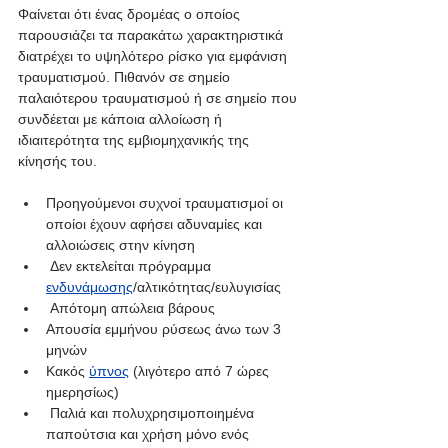
Φαίνεται ότι ένας δρομέας ο οποίος 
παρουσιάζει τα παρακάτω χαρακτηριστικά 
διατρέχει το υψηλότερο ρίσκο για εμφάνιση 
τραυματισμού. Πιθανόν σε σημείο 
παλαιότερου τραυματισμού ή σε σημείο που 
συνδέεται με κάποια αλλοίωση ή 
ιδιαιτερότητα της εμβιομηχανικής της 
κίνησής του.
Προηγούμενοι συχνοί τραυματισμοί οι 
οποίοι έχουν αφήσει αδυναμίες και 
αλλοιώσεις στην κίνηση
 Δεν εκτελείται πρόγραμμα 
ενδυνάμωσης
/αλτικότητας/ευλυγισίας
 Απότομη απώλεια βάρους
Απουσία εμμήνου ρύσεως άνω των 3 
μηνών
Κακός
ύπνος
 (λιγότερο από 7 ώρες 
ημερησίως)
 Παλιά και πολυχρησιμοποιημένα 
παπούτσια και χρήση μόνο ενός 