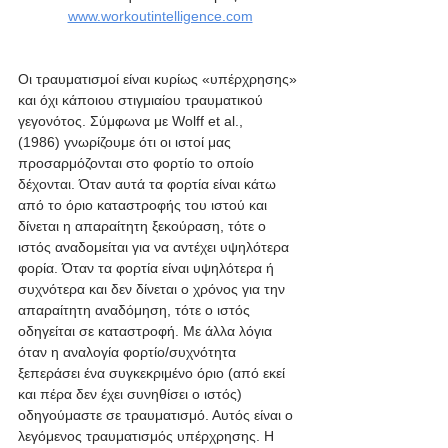
www.workoutintelligence.com
Οι τραυματισμοί είναι κυρίως «υπέρχρησης» 
και όχι κάποιου στιγμιαίου τραυματικού 
γεγονότος. Σύμφωνα με Wolff et al., 
(1986) γνωρίζουμε ότι οι ιστοί μας 
προσαρμόζονται στο φορτίο το οποίο 
δέχονται. Όταν αυτά τα φορτία είναι κάτω 
από το όριο καταστροφής του ιστού και 
δίνεται η απαραίτητη ξεκούραση, τότε ο 
ιστός αναδομείται για να αντέχει υψηλότερα 
φορία. Όταν τα φορτία είναι υψηλότερα ή 
συχνότερα και δεν δίνεται ο χρόνος για την 
απαραίτητη αναδόμηση, τότε ο ιστός 
οδηγείται σε καταστροφή. Με άλλα λόγια 
όταν η αναλογία φορτίο/συχνότητα 
ξεπεράσει ένα συγκεκριμένο όριο (από εκεί 
και πέρα δεν έχει συνηθίσει ο ιστός) 
οδηγούμαστε σε τραυματισμό. Αυτός είναι ο 
λεγόμενος τραυματισμός υπέρχρησης. Η 