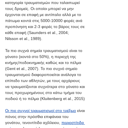
κατηγορία τραυματισμών που ταλαιπωρεί 
τους δρομείς. Οι οποίοι μπορεί να μην 
έρχονται σε επαφή με αντίπαλο αλλά με το 
πάτωμα κοντά στις 5000-10000 φορές ανά 
προπόνηση και 2-3 φορές το βάρος τους σε 
κάθε επαφή (Saunders et al., 2004; 
Nilsson et al., 1989).
Τα πιο συχνά σημεία τραυματισμού είναι το 
γόνατο (κοντά στο 50%), η περιοχή της 
κνήμης/ποδοκνημικής καθώς και το πέλμα 
(Gent et al., 2007). Το πιο συχνό σημείο 
τραυματισμού διαφοροποιείται ανάλογα το 
επίπεδο των αθλητών, με τους αρχάριους 
να τραυματίζονται συχνότερα στο γόνατο και 
τους προχωρημένους στο κάτω τμήμα του 
ποδιού ή το πέλμα (Kluitenberg et al., 2015)
Οι πιο συχνοί τραυματισμοί στο τρέξιμο
είναι 
πόνος στην πρόσθια επιφάνεια του 
γονάτου, τενοντίτιδα αχίλλειου, 
περιοστίτιδα 