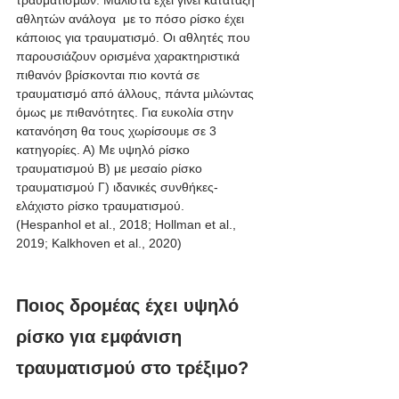
αθλητών ανάλογα  με το πόσο ρίσκο έχει 
κάποιος για τραυματισμό. Οι αθλητές που 
παρουσιάζουν ορισμένα χαρακτηριστικά 
πιθανόν βρίσκονται πιο κοντά σε 
τραυματισμό από άλλους, πάντα μιλώντας 
όμως με πιθανότητες. Για ευκολία στην 
κατανόηση θα τους χωρίσουμε σε 3 
κατηγορίες. Α) Με υψηλό ρίσκο 
τραυματισμού Β) με μεσαίο ρίσκο 
τραυματισμού Γ) ιδανικές συνθήκες-
ελάχιστο ρίσκο τραυματισμού. 
(Hespanhol et al., 2018; Hollman et al., 
2019; Kalkhoven et al., 2020)
Ποιος δρομέας έχει υψηλό 
ρίσκο για εμφάνιση 
τραυματισμού στο τρέξιμο?