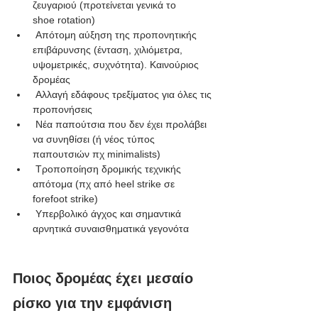
ζευγαριού (προτείνεται γενικά το 
shoe rotation)
 Απότομη αύξηση της προπονητικής 
επιβάρυνσης (ένταση, χιλιόμετρα, 
υψομετρικές, συχνότητα). Καινούριος 
δρομέας
 Αλλαγή εδάφους τρεξίματος για όλες τις 
προπονήσεις
 Νέα παπούτσια που δεν έχει προλάβει 
να συνηθίσει (ή νέος τύπος 
παπουτσιών πχ minimalists)
 Τροποποίηση δρομικής τεχνικής 
απότομα (πχ από heel strike σε 
forefoot strike)
 Υπερβολικό άγχος και σημαντικά 
αρνητικά συναισθηματικά γεγονότα
Ποιος δρομέας έχει μεσαίο 
ρίσκο για την εμφάνιση 