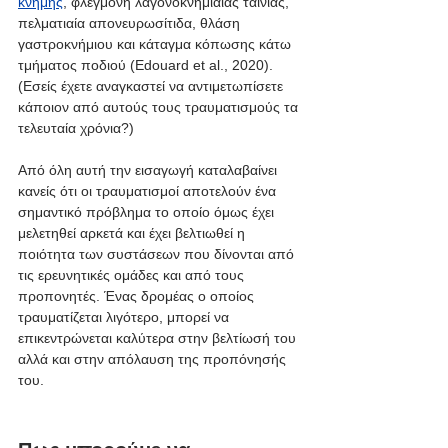
κνήμης
, φλεγμονή λαγονοκνημιαίας ταινίας, 
πελματιαία απονευρωσίτιδα, θλάση 
γαστροκνήμιου και κάταγμα κόπωσης κάτω 
τμήματος ποδιού (Edouard et al., 2020). 
(Εσείς έχετε αναγκαστεί να αντιμετωπίσετε 
κάποιον από αυτούς τους τραυματισμούς τα 
τελευταία χρόνια?)
Από όλη αυτή την εισαγωγή καταλαβαίνει 
κανείς ότι οι τραυματισμοί αποτελούν ένα 
σημαντικό πρόβλημα το οποίο όμως έχει 
μελετηθεί αρκετά και έχει βελτιωθεί η 
ποιότητα των συστάσεων που δίνονται από 
τις ερευνητικές ομάδες και από τους 
προπονητές. Ένας δρομέας ο οποίος 
τραυματίζεται λιγότερο, μπορεί να 
επικεντρώνεται καλύτερα στην βελτίωσή του 
αλλά και στην απόλαυση της προπόνησής 
του.