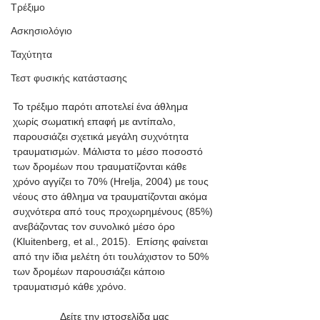
Τρέξιμο
Ασκησιολόγιο
Ταχύτητα
Τεστ φυσικής κατάστασης
Το τρέξιμο παρότι αποτελεί ένα άθλημα 
χωρίς σωματική επαφή με αντίπαλο, 
παρουσιάζει σχετικά μεγάλη συχνότητα 
τραυματισμών. Μάλιστα το μέσο ποσοστό 
των δρομέων που τραυματίζονται κάθε 
χρόνο αγγίζει το 70% (Ηrelja, 2004) με τους 
νέους στο άθλημα να τραυματίζονται ακόμα 
συχνότερα από τους προχωρημένους (85%) 
ανεβάζοντας τον συνολικό μέσο όρο 
(Kluitenberg, et al., 2015).  Επίσης φαίνεται 
από την ίδια μελέτη ότι τουλάχιστον το 50% 
των δρομέων παρουσιάζει κάποιο 
τραυματισμό κάθε χρόνο.
Δείτε την ιστοσελίδα μας